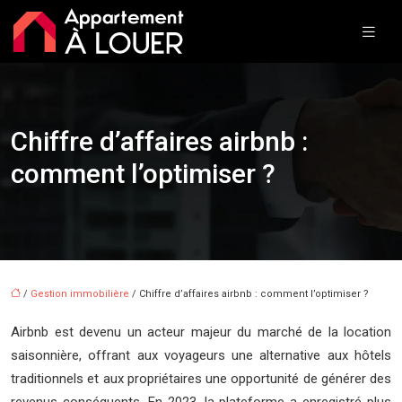
Chiffre d’affaires airbnb :
comment l’optimiser ?
/
Gestion immobilière
/ Chiffre d’affaires airbnb : comment l’optimiser ?
Airbnb est devenu un acteur majeur du marché de la location
saisonnière, offrant aux voyageurs une alternative aux hôtels
traditionnels et aux propriétaires une opportunité de générer des