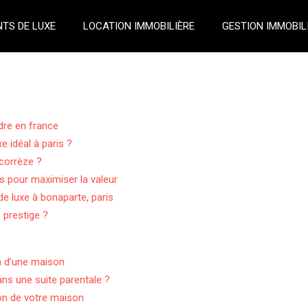
TS DE LUXE
LOCATION IMMOBILIÈRE
GESTION IMMOBIL
dre en france
 idéal à paris ?
 corrèze ?
es pour maximiser la valeur
e luxe à bonaparte, paris
 prestige ?
on d’une maison
ns une suite parentale ?
ion de votre maison