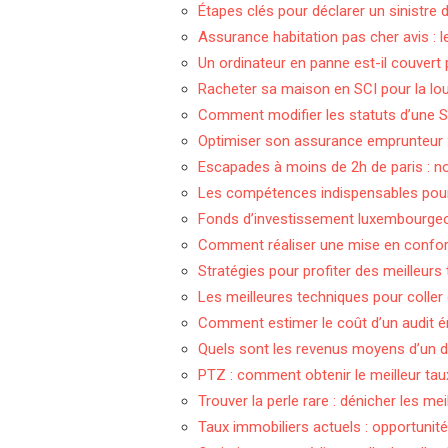
Étapes clés pour déclarer un sinistre
Assurance habitation pas cher avis : le
Un ordinateur en panne est-il couvert 
Racheter sa maison en SCI pour la lou
Comment modifier les statuts d’une S
Optimiser son assurance emprunteur :
Escapades à moins de 2h de paris : n
Les compétences indispensables pour
Fonds d’investissement luxembourgeois 
Comment réaliser une mise en conform
Stratégies pour profiter des meilleurs
Les meilleures techniques pour coller 
Comment estimer le coût d’un audit é
Quels sont les revenus moyens d’un dé
PTZ : comment obtenir le meilleur tau
Trouver la perle rare : dénicher les me
Taux immobiliers actuels : opportunité