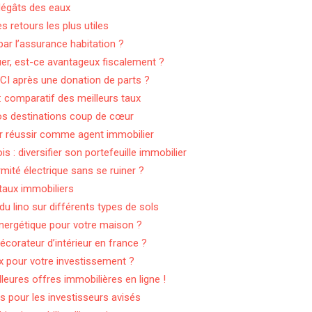
 dégâts des eaux
s retours les plus utiles
par l’assurance habitation ?
er, est-ce avantageux fiscalement ?
CI après une donation de parts ?
 comparatif des meilleurs taux
os destinations coup de cœur
 réussir comme agent immobilier
: diversifier son portefeuille immobilier
ité électrique sans se ruiner ?
 taux immobiliers
du lino sur différents types de sols
nergétique pour votre maison ?
corateur d’intérieur en france ?
x pour votre investissement ?
illeures offres immobilières en ligne !
s pour les investisseurs avisés