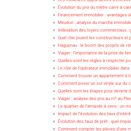
Évolution du prix du mètre carré à ca
Financement immobilier : avantages d
Meudon : analyse du marché immobilie
Indexation des loyers commerciaux : 
Quel rôle jouent les constructeurs et 
Haguenau : le boom des projets de ré
Viager : l’importance de la prise de t
Quelles sont les règles à respecter po
Le rôle de l’opérateur immobilier dans 
Comment trouver un appartement à lo
Comment poser un sol vinyle sur du c
Quelles sont les étapes pour devenir d
Viager : analyse des prix au m² au Pl
Le quartier de l’amande à sens : un ma
Impact de l’évolution des taux d’intérê
Évolution des taux de prêt : quel impa
Comment compter les pièces d’une ma