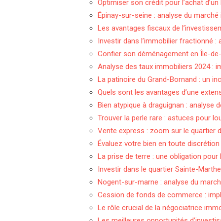
Optimiser son crédit pour l’achat d’un
Épinay-sur-seine : analyse du marché 
Les avantages fiscaux de l’investissem
Investir dans l’immobilier fractionné 
Confier son déménagement en Île-de-F
Analyse des taux immobiliers 2024 : i
La patinoire du Grand-Bornand : un in
Quels sont les avantages d’une exten
Bien atypique à draguignan : analyse d
Trouver la perle rare : astuces pour lo
Vente express : zoom sur le quartier 
Évaluez votre bien en toute discrétion
La prise de terre : une obligation pour 
Investir dans le quartier Sainte-Marthe
Nogent-sur-marne : analyse du marché
Cession de fonds de commerce : impli
Le rôle crucial de la négociatrice imm
Les meilleures opportunités d’investi