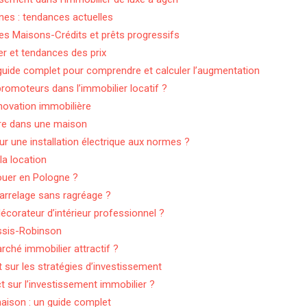
nnes : tendances actuelles
es Maisons-Crédits et prêts progressifs
r et tendances des prix
guide complet pour comprendre et calculer l’augmentation
promoteurs dans l’immobilier locatif ?
novation immobilière
erre dans une maison
ur une installation électrique aux normes ?
la location
uer en Pologne ?
arrelage sans ragréage ?
écorateur d’intérieur professionnel ?
essis-Robinson
rché immobilier attractif ?
t sur les stratégies d’investissement
ct sur l’investissement immobilier ?
ison : un guide complet