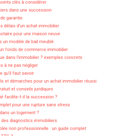
points clés à considérer
éritiers dans une succession
 de garantie
es délais d’un achat immobilier
 notaire pour une maison neuve
ns un modèle de bail meublé
 un fonds de commerce immobilier
que dans l’immobilier ? exemples concrets
s à ne pas négliger
 qu’il faut savoir
eils et démarches pour un achat immobilier réussi
atuit et conseils juridiques
é facilite-t-il la succession ?
complet pour une rupture sans stress
e dans un logement ?
té des diagnostics immobiliers
blée non professionnelle : un guide complet