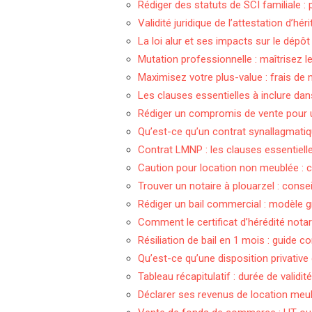
Rédiger des statuts de SCI familiale : 
Validité juridique de l’attestation d’h
La loi alur et ses impacts sur le dépôt
Mutation professionnelle : maîtrisez l
Maximisez votre plus-value : frais de
Les clauses essentielles à inclure da
Rédiger un compromis de vente pour
Qu’est-ce qu’un contrat synallagmati
Contrat LMNP : les clauses essentielle
Caution pour location non meublée : ce
Trouver un notaire à plouarzel : cons
Rédiger un bail commercial : modèle gr
Comment le certificat d’hérédité notari
Résiliation de bail en 1 mois : guide 
Qu’est-ce qu’une disposition privativ
Tableau récapitulatif : durée de validi
Déclarer ses revenus de location meu