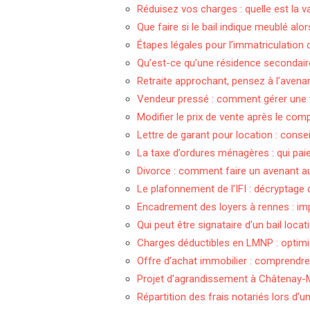
Réduisez vos charges : quelle est la v
Que faire si le bail indique meublé alo
Étapes légales pour l’immatriculation 
Qu’est-ce qu’une résidence secondaire 
Retraite approchant, pensez à l’avena
Vendeur pressé : comment gérer une v
Modifier le prix de vente après le com
Lettre de garant pour location : conse
La taxe d’ordures ménagères : qui paie 
Divorce : comment faire un avenant au 
Le plafonnement de l’IFI : décryptage
Encadrement des loyers à rennes : imp
Qui peut être signataire d’un bail locati
Charges déductibles en LMNP : optimis
Offre d’achat immobilier : comprendre 
Projet d’agrandissement à Châtenay-M
Répartition des frais notariés lors d’