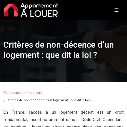
Critères de non-décence d’un
logement : que dit la loi ?
/
Location immobilière
/ Critères de non-décence d’un logement : que dit la loi ?
En France, l’accès à un logement décent est un droit
fondamental, inscrit notamment dans le Code Civil. Cependant,