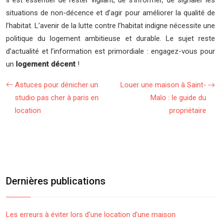
Il est essentiel de rester vigilant, de s’informer, de signaler les
situations de non-décence et d’agir pour améliorer la qualité de
l’habitat. L’avenir de la lutte contre l’habitat indigne nécessite une
politique du logement ambitieuse et durable. Le sujet reste
d’actualité et l’information est primordiale : engagez-vous pour
un
logement décent
!
Astuces pour dénicher un
Louer une maison à Saint-
studio pas cher à paris en
Malo : le guide du
location
propriétaire
Dernières publications
Les erreurs à éviter lors d’une location d’une maison