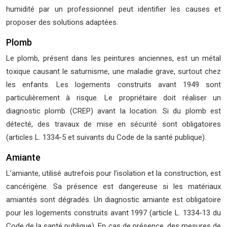
humidité par un professionnel peut identifier les causes et
proposer des solutions adaptées.
Plomb
Le plomb, présent dans les peintures anciennes, est un métal
toxique causant le saturnisme, une maladie grave, surtout chez
les enfants. Les logements construits avant 1949 sont
particulièrement à risque. Le propriétaire doit réaliser un
diagnostic plomb (CREP) avant la location. Si du plomb est
détecté, des travaux de mise en sécurité sont obligatoires
(articles L. 1334-5 et suivants du Code de la santé publique).
Amiante
L’amiante, utilisé autrefois pour l’isolation et la construction, est
cancérigène. Sa présence est dangereuse si les matériaux
amiantés sont dégradés. Un diagnostic amiante est obligatoire
pour les logements construits avant 1997 (article L. 1334-13 du
Code de la santé publique). En cas de présence, des mesures de