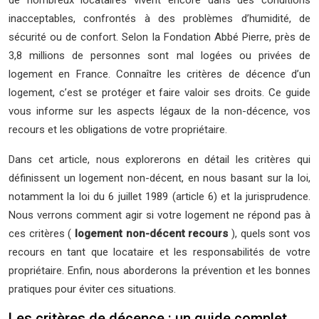
de nombreux locataires vivent encore dans des conditions
inacceptables, confrontés à des problèmes d’humidité, de
sécurité ou de confort. Selon la Fondation Abbé Pierre, près de
3,8 millions de personnes sont mal logées ou privées de
logement en France. Connaître les critères de décence d’un
logement, c’est se protéger et faire valoir ses droits. Ce guide
vous informe sur les aspects légaux de la non-décence, vos
recours et les obligations de votre propriétaire.
Dans cet article, nous explorerons en détail les critères qui
définissent un logement non-décent, en nous basant sur la loi,
notamment la loi du 6 juillet 1989 (article 6) et la jurisprudence.
Nous verrons comment agir si votre logement ne répond pas à
ces critères (
logement non-décent recours
), quels sont vos
recours en tant que locataire et les responsabilités de votre
propriétaire. Enfin, nous aborderons la prévention et les bonnes
pratiques pour éviter ces situations.
Les critères de décence : un guide complet