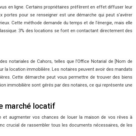
s en ligne. Certains propriétaires préfèrent en effet diffuser leur
ux portes pour se renseigner est une démarche qui peut s’avérer
érieux. Cette méthode demande du temps et de l’énergie, mais elle
 classique. 3% des locations se font en contactant directement des
es notariales de Cahors, telles que l’Office Notarial de [Nom de
our la location immobilière. Les notaires peuvent avoir des mandats
ières. Cette démarche peut vous permettre de trouver des biens
ation immobilière sont gérés par des notaires, ce qui représente une
e marché locatif
nce et augmenter vos chances de louer la maison de vos rêves à
 donc crucial de rassembler tous les documents nécessaires, de les