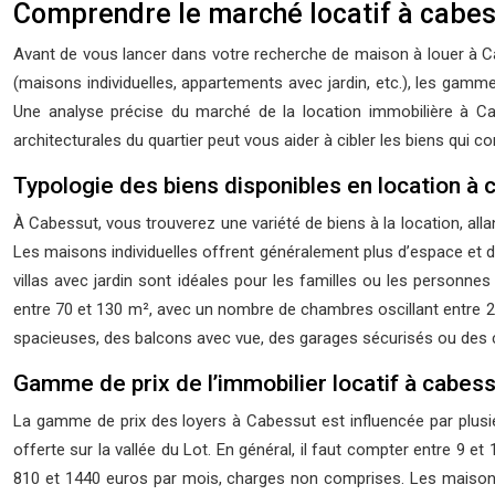
Comprendre le marché locatif à cabessu
Avant de vous lancer dans votre recherche de maison à louer à Ca
(maisons individuelles, appartements avec jardin, etc.), les gamm
Une analyse précise du marché de la location immobilière à Cab
architecturales du quartier peut vous aider à cibler les biens qui
Typologie des biens disponibles en location à
À Cabessut, vous trouverez une variété de biens à la location, all
Les maisons individuelles offrent généralement plus d’espace et d
villas avec jardin sont idéales pour les familles ou les personne
entre 70 et 130 m², avec un nombre de chambres oscillant entre 2 e
spacieuses, des balcons avec vue, des garages sécurisés ou des c
Gamme de prix de l’immobilier locatif à cabes
La gamme de prix des loyers à Cabessut est influencée par plusieur
offerte sur la vallée du Lot. En général, il faut compter entre 
810 et 1440 euros par mois, charges non comprises. Les maisons a