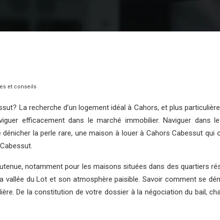
es et conseils
ssut? La recherche d’un logement idéal à Cahors, et plus particuliè
viguer efficacement dans le marché immobilier. Naviguer dans l
 de dénicher la perle rare, une maison à louer à Cahors Cabessut qu
 Cabessut.
enue, notamment pour les maisons situées dans des quartiers rési
ur la vallée du Lot et son atmosphère paisible. Savoir comment se 
re. De la constitution de votre dossier à la négociation du bail, c