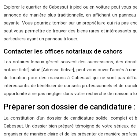
Explorer le quartier de Cabessut à pied ou en voiture peut vous pe
annonce de manière plus traditionnelle, en affichant un pannea
payante. Vous pourriez tomber sur un propriétaire qui n’a pas en
peut vous permettre de trouver des biens rares et intéressants qu
particuliers ayant un panneau à louer.
Contacter les offices notariaux de cahors
Les notaires locaux gèrent souvent des successions, des donatio
notaire fictif] situé [Adresse fictive], peut vous ouvrir l’accès 
de location pour des maisons à Cabessut qui ne sont pas diffu
intéressants, de bénéficier de conseils professionnels et de conclu
opportunité à ne pas négliger dans votre recherche de maison à l
Préparer son dossier de candidature :
La constitution d’un dossier de candidature solide, complet e
Cabessut. Un dossier bien préparé témoigne de votre sérieux, de v
organiser de manière claire et de les présenter de manière profess