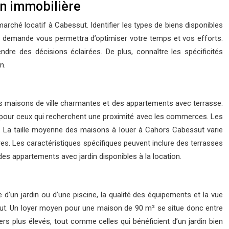
on immobilière
ché locatif à Cabessut. Identifier les types de biens disponibles
rte demande vous permettra d’optimiser votre temps et vos efforts.
re des décisions éclairées. De plus, connaître les spécificités
n.
 des maisons de ville charmantes et des appartements avec terrasse.
es pour ceux qui recherchent une proximité avec les commerces. Les
vie. La taille moyenne des maisons à louer à Cahors Cabessut varie
res. Les caractéristiques spécifiques peuvent inclure des terrasses
s appartements avec jardin disponibles à la location.
 d’un jardin ou d’une piscine, la qualité des équipements et la vue
ssut. Un loyer moyen pour une maison de 90 m² se situe donc entre
s plus élevés, tout comme celles qui bénéficient d’un jardin bien