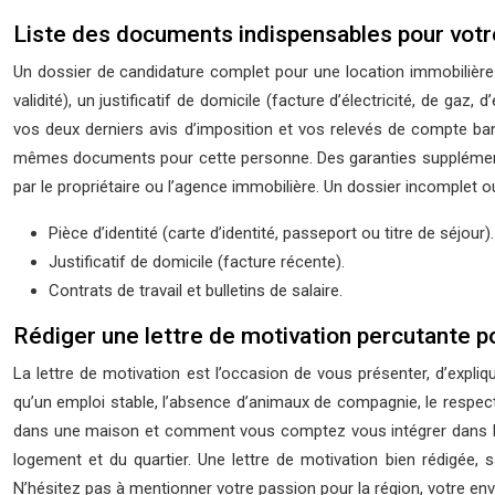
Liste des documents indispensables pour votr
Un dossier de candidature complet pour une location immobilière 
validité), un justificatif de domicile (facture d’électricité, de gaz,
vos deux derniers avis d’imposition et vos relevés de compte ban
mêmes documents pour cette personne. Des garanties supplémentair
par le propriétaire ou l’agence immobilière. Un dossier incomplet ou
Pièce d’identité (carte d’identité, passeport ou titre de séjour).
Justificatif de domicile (facture récente).
Contrats de travail et bulletins de salaire.
Rédiger une lettre de motivation percutante p
La lettre de motivation est l’occasion de vous présenter, d’expli
qu’un emploi stable, l’absence d’animaux de compagnie, le respect 
dans une maison et comment vous comptez vous intégrer dans la v
logement et du quartier. Une lettre de motivation bien rédigée,
N’hésitez pas à mentionner votre passion pour la région, votre env