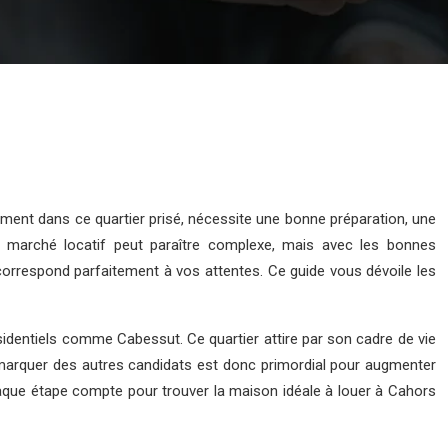
rement dans ce quartier prisé, nécessite une bonne préparation, une
e marché locatif peut paraître complexe, mais avec les bonnes
i correspond parfaitement à vos attentes. Ce guide vous dévoile les
dentiels comme Cabessut. Ce quartier attire par son cadre de vie
démarquer des autres candidats est donc primordial pour augmenter
haque étape compte pour trouver la maison idéale à louer à Cahors