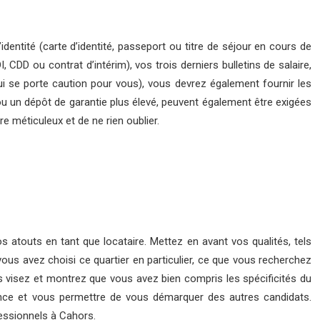
ntité (carte d’identité, passeport ou titre de séjour en cours de
DI, CDD ou contrat d’intérim), vos trois derniers bulletins de salaire,
ui se porte caution pour vous), vous devrez également fournir les
u un dépôt de garantie plus élevé, peuvent également être exigées
e méticuleux et de ne rien oublier.
s atouts en tant que locataire. Mettez en avant vos qualités, tels
vous avez choisi ce quartier en particulier, ce que vous recherchez
 visez et montrez que vous avez bien compris les spécificités du
érence et vous permettre de vous démarquer des autres candidats.
fessionnels à Cahors.