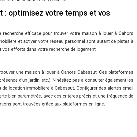
t : optimisez votre temps et vos
 recherche efficace pour trouver votre maison à louer à Cahors
mobilière et activer votre réseau personnel sont autant de pistes à
 vos efforts dans votre recherche de logement.
r trouver une maison à louer à Cahors Cabessut. Ces plateformes
 présence d’un jardin, etc.). N’hésitez pas à consulter également les
es de location immobilière à Cabessut. Configurer des alertes email
erte bien paramétrée, avec des critères précis et une fréquence de
ations sont trouvées grâce aux plateformes en ligne.