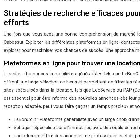
Stratégies de recherche efficaces pou
efforts
Une fois que vous avez une bonne compréhension du marché loca
Cabessut. Exploiter les différentes plateformes en ligne, contacte
explorer pour maximiser vos chances de succès. Une approche mét
Plateformes en ligne pour trouver une locatio
Les sites d’annonces immobilières généralistes tels que LeBonC
offrent une large sélection de biens et permettent de filtrer les ré
sites spécialisés dans la location, tels que LocService ou PAP (De
est essentiel pour être informé des nouvelles annonces dès leur p
réception adaptée, peut vous faire gagner un temps précieux et vou
LeBonCoin : Plateforme généraliste avec un large choix d’ann
SeLoger : Spécialisé dans l’immobilier, avec des outils de re
Logic-Immo : Offre des annonces de professionnels et de part