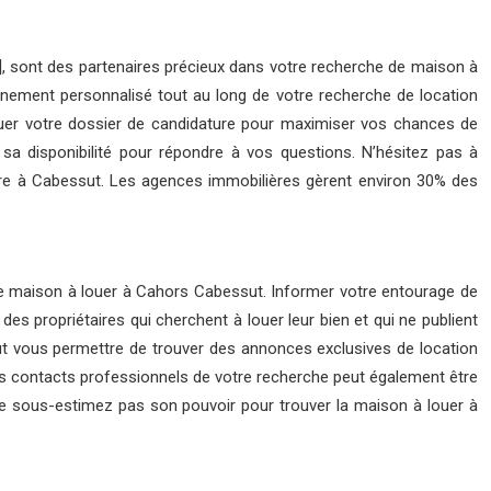
2], sont des partenaires précieux dans votre recherche de maison à
gnement personnalisé tout au long de votre recherche de location
tituer votre dossier de candidature pour maximiser vos chances de
sa disponibilité pour répondre à vos questions. N’hésitez pas à
ière à Cabessut. Les agences immobilières gèrent environ 30% des
une maison à louer à Cahors Cabessut. Informer votre entourage de
s propriétaires qui cherchent à louer leur bien et qui ne publient
ut vous permettre de trouver des annonces exclusives de location
vos contacts professionnels de votre recherche peut également être
ne sous-estimez pas son pouvoir pour trouver la maison à louer à