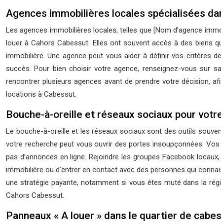
Agences immobilières locales spécialisées dan
Les agences immobilières locales, telles que [Nom d’agence immobi
louer à Cahors Cabessut. Elles ont souvent accès à des biens qu
immobilière. Une agence peut vous aider à définir vos critères d
succès. Pour bien choisir votre agence, renseignez-vous sur sa
rencontrer plusieurs agences avant de prendre votre décision, a
locations à Cabessut.
Bouche-à-oreille et réseaux sociaux pour votr
Le bouche-à-oreille et les réseaux sociaux sont des outils souve
votre recherche peut vous ouvrir des portes insoupçonnées. Vos am
pas d’annonces en ligne. Rejoindre les groupes Facebook locaux,
immobilière ou d’entrer en contact avec des personnes qui connais
une stratégie payante, notamment si vous êtes muté dans la régi
Cahors Cabessut.
Panneaux « A louer » dans le quartier de cabe