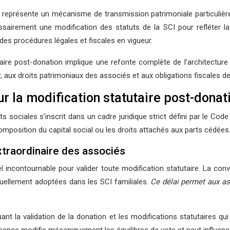
e représente un mécanisme de transmission patrimoniale particulière
sairement une modification des statuts de la SCI pour refléter la 
des procédures légales et fiscales en vigueur.
ire post-donation implique une refonte complète de l’architecture 
r, aux droits patrimoniaux des associés et aux obligations fiscales d
r la modification statutaire post-donat
s sociales s’inscrit dans un cadre juridique strict défini par le Co
omposition du capital social ou les droits attachés aux parts cédées
traordinaire des associés
l incontournable pour valider toute modification statutaire. La co
tuellement adoptées dans les SCI familiales.
Ce délai permet aux a
luant la validation de la donation et les modifications statutaires 