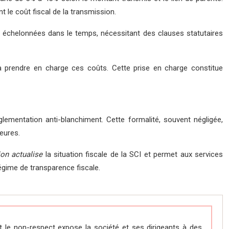
 le coût fiscal de la transmission.
 échelonnées dans le temps, nécessitant des clauses statutaires
à prendre en charge ces coûts. Cette prise en charge constitue
glementation anti-blanchiment. Cette formalité, souvent négligée,
ieures.
ion actualise
la situation fiscale de la SCI et permet aux services
régime de transparence fiscale.
nt le non-respect expose la société et ses dirigeants à des