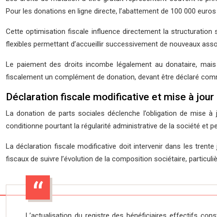
Pour les donations en ligne directe, l’abattement de 100 000 euros 
Cette optimisation fiscale influence directement la structuration 
flexibles permettant d’accueillir successivement de nouveaux assoc
Le paiement des droits incombe légalement au donataire, mais 
fiscalement un complément de donation, devant être déclaré comme 
Déclaration fiscale modificative et mise à jour
La donation de parts sociales déclenche l’obligation de mise à j
conditionne pourtant la régularité administrative de la société et pe
La déclaration fiscale modificative doit intervenir dans les trente
fiscaux de suivre l’évolution de la composition sociétaire, particu
L’actualisation du registre des bénéficiaires effectifs co