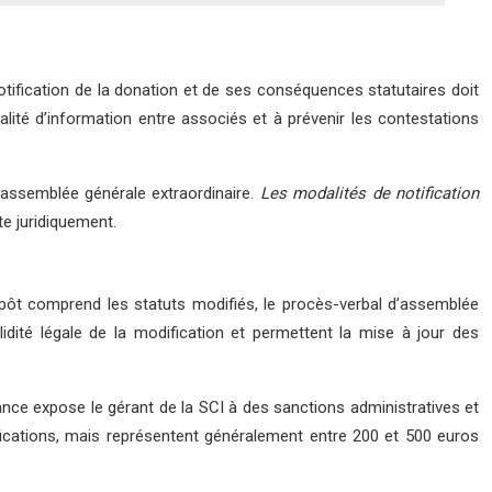
otification de la donation et de ses conséquences statutaires doit
galité d’information entre associés et à prévenir les contestations
l’assemblée générale extraordinaire.
Les modalités de notification
te juridiquement.
épôt comprend les statuts modifiés, le procès-verbal d’assemblée
lidité légale de la modification et permettent la mise à jour des
nce expose le gérant de la SCI à des sanctions administratives et
ifications, mais représentent généralement entre 200 et 500 euros