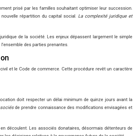
ment prisé par les familles souhaitant optimiser leur succession.
nouvelle répartition du capital social.
La complexité juridique et
juridique de la société. Les enjeux dépassent largement le simple
e l’ensemble des parties prenantes.
ion
de civil et le Code de commerce. Cette procédure revêt un caractère
.
nvocation doit respecter un délai minimum de quinze jours avant la
ssociés
de prendre connaissance des modifications envisagées et
qui en découlent. Les associés donataires, désormais détenteurs de