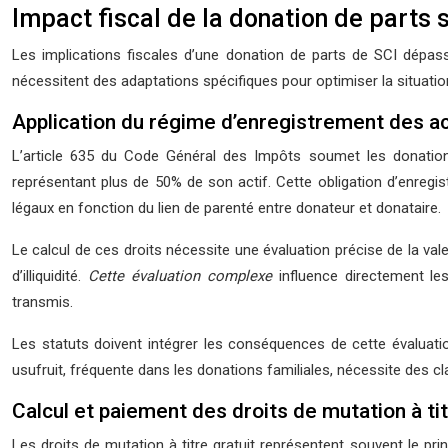
Impact fiscal de la donation de parts s
Les implications fiscales d’une donation de parts de SCI dépass
nécessitent des adaptations spécifiques pour optimiser la situatio
Application du régime d’enregistrement des act
L’article 635 du Code Général des Impôts soumet les donations
représentant plus de 50% de son actif. Cette obligation d’enreg
légaux en fonction du lien de parenté entre donateur et donataire.
Le calcul de ces droits nécessite une évaluation précise de la vale
d’illiquidité.
Cette évaluation complexe
influence directement le
transmis.
Les statuts doivent intégrer les conséquences de cette évaluatio
usufruit, fréquente dans les donations familiales, nécessite des cl
Calcul et paiement des droits de mutation à tit
Les droits de mutation à titre gratuit représentent souvent le pri