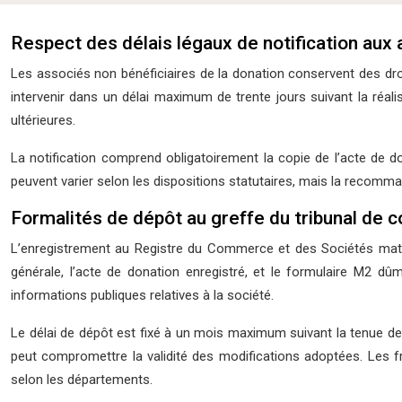
Respect des délais légaux de notification aux
Les associés non bénéficiaires de la donation conservent des droi
intervenir dans un délai maximum de trente jours suivant la réalis
ultérieures.
La notification comprend obligatoirement la copie de l’acte de do
peuvent varier selon les dispositions statutaires, mais la recomma
Formalités de dépôt au greffe du tribunal d
L’enregistrement au Registre du Commerce et des Sociétés matéri
générale, l’acte de donation enregistré, et le formulaire M2 d
informations publiques relatives à la société.
Le délai de dépôt est fixé à un mois maximum suivant la tenue de
peut compromettre la validité des modifications adoptées. Les fr
selon les départements.