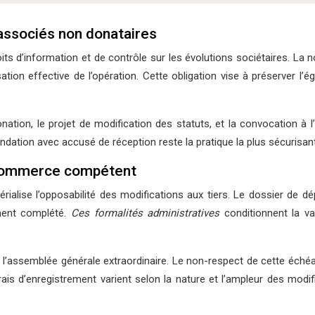
 associés non donataires
ts d’information et de contrôle sur les évolutions sociétaires. La n
ation effective de l’opération. Cette obligation vise à préserver l’é
nation, le projet de modification des statuts, et la convocation à 
ndation avec accusé de réception reste la pratique la plus sécurisan
e commerce compétent
alise l’opposabilité des modifications aux tiers. Le dossier de d
ûment complété.
Ces formalités administratives
conditionnent la va
 l’assemblée générale extraordinaire. Le non-respect de cette échéa
ais d’enregistrement varient selon la nature et l’ampleur des mod