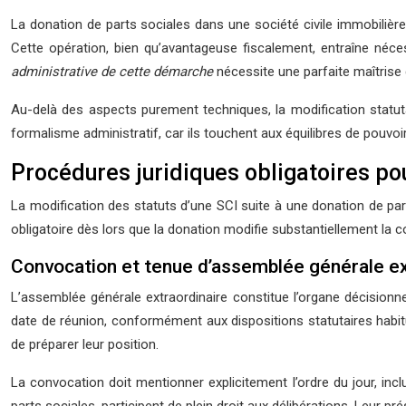
La donation de parts sociales dans une société civile immobilièr
Cette opération, bien qu’avantageuse fiscalement, entraîne néces
administrative de cette démarche
nécessite une parfaite maîtrise 
Au-delà des aspects purement techniques, la modification statuta
formalisme administratif, car ils touchent aux équilibres de pouvoi
Procédures juridiques obligatoires pou
La modification des statuts d’une SCI suite à une donation de part
obligatoire dès lors que la donation modifie substantiellement la c
Convocation et tenue d’assemblée générale ex
L’assemblée générale extraordinaire constitue l’organe décisionne
date de réunion, conformément aux dispositions statutaires habi
de préparer leur position.
La convocation doit mentionner explicitement l’ordre du jour, inc