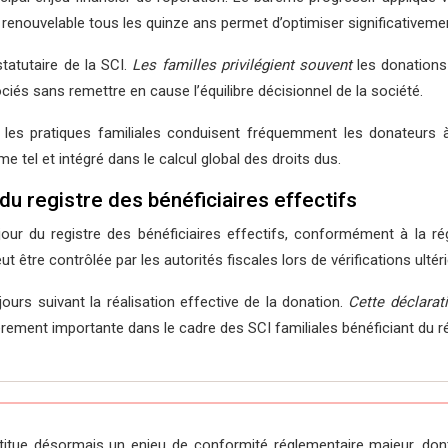
renouvelable tous les quinze ans permet d’optimiser significativement
statutaire de la SCI.
Les familles privilégient souvent
les donations
iés sans remettre en cause l’équilibre décisionnel de la société.
les pratiques familiales conduisent fréquemment les donateurs 
tel et intégré dans le calcul global des droits dus.
 du registre des bénéficiaires effectifs
our du registre des bénéficiaires effectifs, conformément à la ré
ut être contrôlée par les autorités fiscales lors de vérifications ultér
 jours suivant la réalisation effective de la donation.
Cette déclarat
lièrement importante dans le cadre des SCI familiales bénéficiant du 
nstitue désormais un enjeu de conformité réglementaire majeur, do