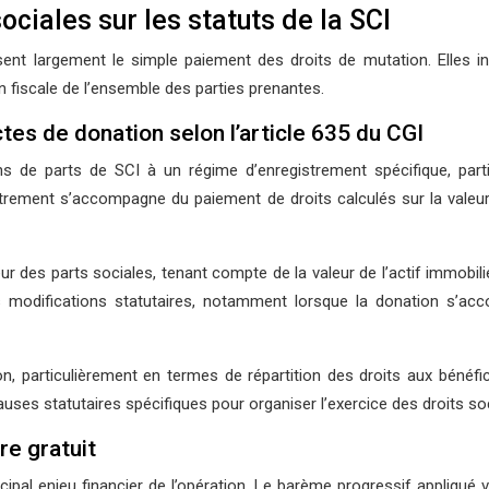
ociales sur les statuts de la SCI
ent largement le simple paiement des droits de mutation. Elles inf
n fiscale de l’ensemble des parties prenantes.
es de donation selon l’article 635 du CGI
 de parts de SCI à un régime d’enregistrement spécifique, partic
istrement s’accompagne du paiement de droits calculés sur la valeu
ur des parts sociales, tenant compte de la valeur de l’actif immobil
s modifications statutaires, notamment lorsque la donation s’acc
n, particulièrement en termes de répartition des droits aux bénéfic
auses statutaires spécifiques pour organiser l’exercice des droits soc
re gratuit
ncipal enjeu financier de l’opération. Le barème progressif appliqué