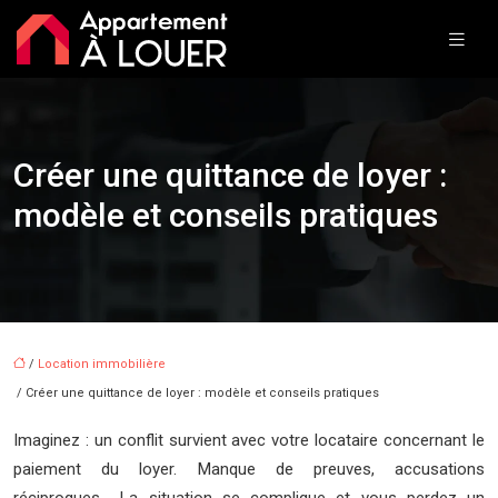
Créer une quittance de loyer :
modèle et conseils pratiques
/
Location immobilière
/ Créer une quittance de loyer : modèle et conseils pratiques
Imaginez : un conflit survient avec votre locataire concernant le
paiement du loyer. Manque de preuves, accusations