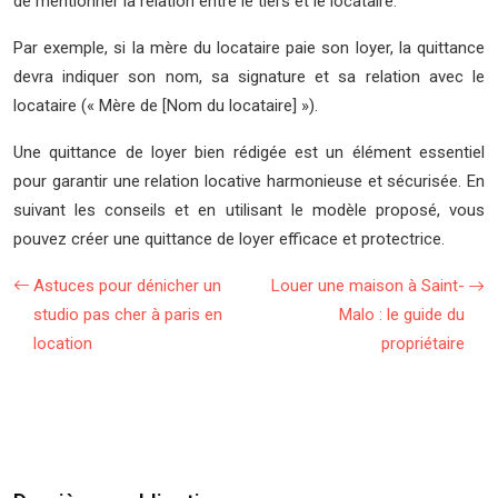
de mentionner la relation entre le tiers et le locataire.
Par exemple, si la mère du locataire paie son loyer, la quittance
devra indiquer son nom, sa signature et sa relation avec le
locataire (« Mère de [Nom du locataire] »).
Une quittance de loyer bien rédigée est un élément essentiel
pour garantir une relation locative harmonieuse et sécurisée. En
suivant les conseils et en utilisant le modèle proposé, vous
pouvez créer une quittance de loyer efficace et protectrice.
Astuces pour dénicher un
Louer une maison à Saint-
studio pas cher à paris en
Malo : le guide du
location
propriétaire