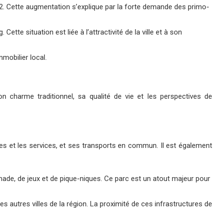
2. Cette augmentation s’explique par la forte demande des primo-
e situation est liée à l’attractivité de la ville et à son
mobilier local.
n charme traditionnel, sa qualité de vie et les perspectives de
es et les services, et ses transports en commun. Il est également
enade, de jeux et de pique-niques. Ce parc est un atout majeur pour
es autres villes de la région. La proximité de ces infrastructures de