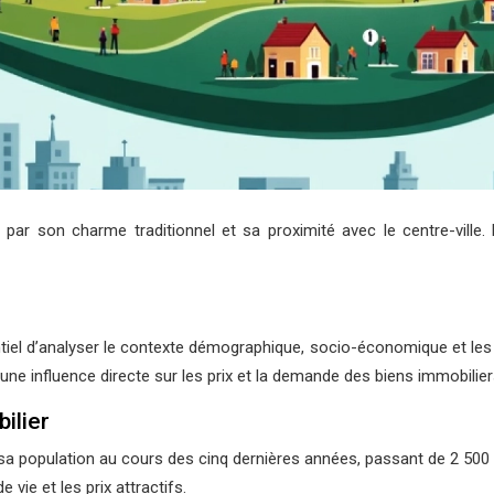
n par son charme traditionnel et sa proximité avec le centre-ville.
entiel d’analyser le contexte démographique, socio-économique et les
 une influence directe sur les prix et la demande des biens immobilier
ilier
a population au cours des cinq dernières années, passant de 2 500 à
e vie et les prix attractifs.