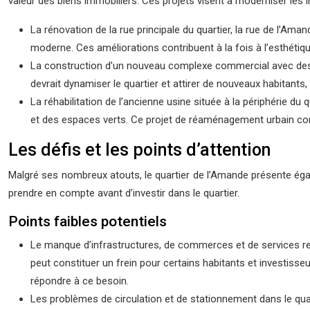
valeur des biens immobiliers. Ces projets visent à moderniser les in
La rénovation de la rue principale du quartier, la rue de l’Ama
moderne. Ces améliorations contribuent à la fois à l’esthétiqu
La construction d’un nouveau complexe commercial avec des
devrait dynamiser le quartier et attirer de nouveaux habitants,
La réhabilitation de l’ancienne usine située à la périphérie 
et des espaces verts. Ce projet de réaménagement urbain contrib
Les défis et les points d’attention
Malgré ses nombreux atouts, le quartier de l’Amande présente égalem
prendre en compte avant d’investir dans le quartier.
Points faibles potentiels
Le manque d’infrastructures, de commerces et de services reste
peut constituer un frein pour certains habitants et investisse
répondre à ce besoin.
Les problèmes de circulation et de stationnement dans le quar