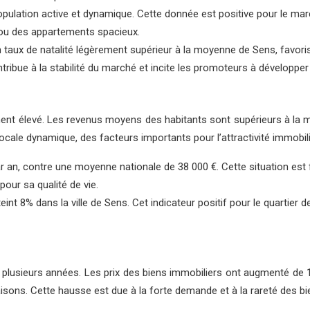
opulation active et dynamique. Cette donnée est positive pour le ma
ou des appartements spacieux.
 taux de natalité légèrement supérieur à la moyenne de Sens, favori
tribue à la stabilité du marché et incite les promoteurs à développer
ment élevé. Les revenus moyens des habitants sont supérieurs à la m
ocale dynamique, des facteurs importants pour l’attractivité immobiliè
 an, contre une moyenne nationale de 38 000 €. Cette situation est
pour sa qualité de vie.
int 8% dans la ville de Sens. Cet indicateur positif pour le quartier d
plusieurs années. Les prix des biens immobiliers ont augmenté de 1
sons. Cette hausse est due à la forte demande et à la rareté des bi