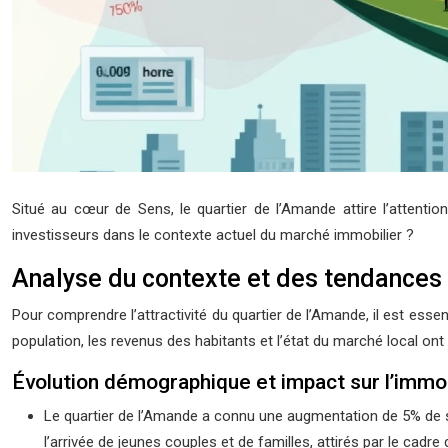
Situé au cœur de Sens, le quartier de l’Amande attire l’attentio
investisseurs dans le contexte actuel du marché immobilier ?
Analyse du contexte et des tendances
Pour comprendre l’attractivité du quartier de l’Amande, il est ess
population, les revenus des habitants et l’état du marché local ont
Évolution démographique et impact sur l’immob
Le quartier de l’Amande a connu une augmentation de 5% de s
l’arrivée de jeunes couples et de familles, attirés par le cadre d