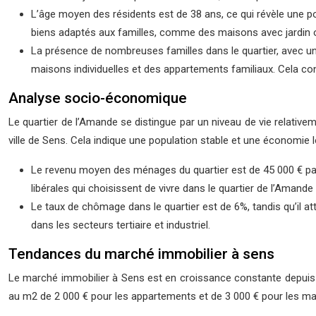
L’âge moyen des résidents est de 38 ans, ce qui révèle une p
biens adaptés aux familles, comme des maisons avec jardin 
La présence de nombreuses familles dans le quartier, avec un
maisons individuelles et des appartements familiaux. Cela con
Analyse socio-économique
Le quartier de l’Amande se distingue par un niveau de vie relative
ville de Sens. Cela indique une population stable et une économie l
Le revenu moyen des ménages du quartier est de 45 000 € par
libérales qui choisissent de vivre dans le quartier de l’Amande 
Le taux de chômage dans le quartier est de 6%, tandis qu’il atte
dans les secteurs tertiaire et industriel.
Tendances du marché immobilier à sens
Le marché immobilier à Sens est en croissance constante depuis 
au m2 de 2 000 € pour les appartements et de 3 000 € pour les mai