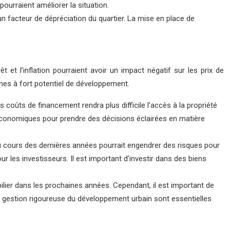
ourraient améliorer la situation.
un facteur de dépréciation du quartier. La mise en place de
 et l’inflation pourraient avoir un impact négatif sur les prix de
 zones à fort potentiel de développement.
es coûts de financement rendra plus difficile l’accès à la propriété
o-économiques pour prendre des décisions éclairées en matière
au cours des dernières années pourrait engendrer des risques pour
ur les investisseurs. Il est important d’investir dans des biens
ier dans les prochaines années. Cependant, il est important de
ne gestion rigoureuse du développement urbain sont essentielles