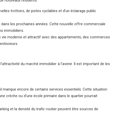
r de nouveaux résidents.
lles trottoirs, de pistes cyclables et d’un éclairage public
dans les prochaines années. Cette nouvelle offre commerciale
ens immobiliers.
ce de vie moderne et attractif avec des appartements, des commerces
vestisseurs.
ttractivité du marché immobilier à l’avenir. Il est important de les
 il manque encore de certains services essentiels. Cette situation
’une crèche ou d’une école primaire dans le quartier pourrait
king et la densité du trafic routier peuvent être sources de