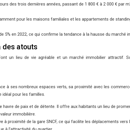
rs des trois dernières années, passant de 1 800 € à 2 000 € par m
ent pour les maisons familiales et les appartements de standing. Cett
 5% en 2022, ce qui confirme la tendance à la hausse du marché im
 des atouts
t un lieu de vie agréable et un marché immobilier attractif. So
grâce à ses nombreux espaces verts, sa proximité avec les commerc
e idéal pour les familles.
le havre de paix et de détente. Il offre aux habitants un lieu de prom
 valeur immobilière.
ve à proximité de la gare SNCF, ce qui facilite les déplacements vers l
 à l’attractivité du quartier.