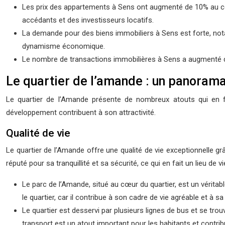
Les prix des appartements à Sens ont augmenté de 10% au cou
accédants et des investisseurs locatifs.
La demande pour des biens immobiliers à Sens est forte, notamm
dynamisme économique.
Le nombre de transactions immobilières à Sens a augmenté de
Le quartier de l’amande : un panorama
Le quartier de l’Amande présente de nombreux atouts qui en fon
développement contribuent à son attractivité.
Qualité de vie
Le quartier de l’Amande offre une qualité de vie exceptionnelle 
réputé pour sa tranquillité et sa sécurité, ce qui en fait un lieu de vi
Le parc de l’Amande, situé au cœur du quartier, est un véritab
le quartier, car il contribue à son cadre de vie agréable et à sa
Le quartier est desservi par plusieurs lignes de bus et se trou
transport est un atout important pour les habitants et contribue