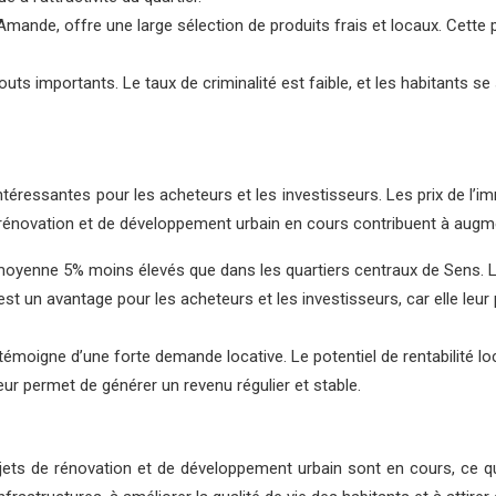
’Amande, offre une large sélection de produits frais et locaux. Cette
touts importants. Le taux de criminalité est faible, et les habitants 
éressantes pour les acheteurs et les investisseurs. Les prix de l’imm
s de rénovation et de développement urbain en cours contribuent à augm
n moyenne 5% moins élevés que dans les quartiers centraux de Sens. L
st un avantage pour les acheteurs et les investisseurs, car elle leur
ui témoigne d’une forte demande locative. Le potentiel de rentabilité
leur permet de générer un revenu régulier et stable.
ts de rénovation et de développement urbain sont en cours, ce qui 