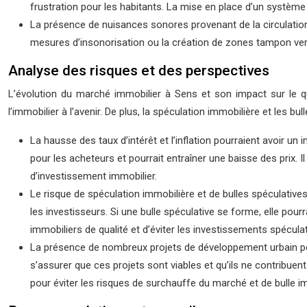
frustration pour les habitants. La mise en place d’un système
La présence de nuisances sonores provenant de la circulation r
mesures d’insonorisation ou la création de zones tampon ver
Analyse des risques et des perspectives
L’évolution du marché immobilier à Sens et son impact sur le quar
l’immobilier à l’avenir. De plus, la spéculation immobilière et les b
La hausse des taux d’intérêt et l’inflation pourraient avoir un 
pour les acheteurs et pourrait entraîner une baisse des prix.
d’investissement immobilier.
Le risque de spéculation immobilière et de bulles spéculativ
les investisseurs. Si une bulle spéculative se forme, elle pour
immobiliers de qualité et d’éviter les investissements spéculat
La présence de nombreux projets de développement urbain pou
s’assurer que ces projets sont viables et qu’ils ne contribue
pour éviter les risques de surchauffe du marché et de bulle i