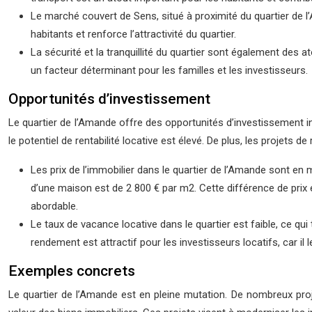
Le marché couvert de Sens, situé à proximité du quartier de l
habitants et renforce l’attractivité du quartier.
La sécurité et la tranquillité du quartier sont également des a
un facteur déterminant pour les familles et les investisseurs.
Opportunités d’investissement
Le quartier de l’Amande offre des opportunités d’investissement int
le potentiel de rentabilité locative est élevé. De plus, les projet
Les prix de l’immobilier dans le quartier de l’Amande sont e
d’une maison est de 2 800 € par m2. Cette différence de prix e
abordable.
Le taux de vacance locative dans le quartier est faible, ce q
rendement est attractif pour les investisseurs locatifs, car il 
Exemples concrets
Le quartier de l’Amande est en pleine mutation. De nombreux proje