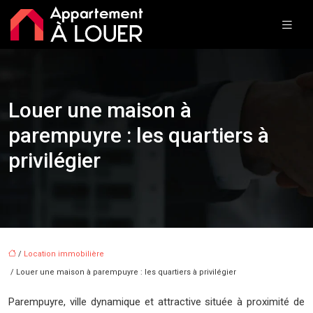
Louer une maison à
parempuyre : les quartiers à
privilégier
/
Location immobilière
/ Louer une maison à parempuyre : les quartiers à privilégier
Parempuyre, ville dynamique et attractive située à proximité de