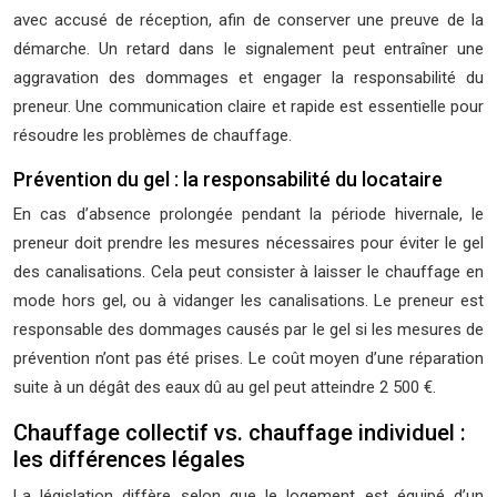
avec accusé de réception, afin de conserver une preuve de la
démarche. Un retard dans le signalement peut entraîner une
aggravation des dommages et engager la responsabilité du
preneur. Une communication claire et rapide est essentielle pour
résoudre les problèmes de chauffage.
Prévention du gel : la responsabilité du locataire
En cas d’absence prolongée pendant la période hivernale, le
preneur doit prendre les mesures nécessaires pour éviter le gel
des canalisations. Cela peut consister à laisser le chauffage en
mode hors gel, ou à vidanger les canalisations. Le preneur est
responsable des dommages causés par le gel si les mesures de
prévention n’ont pas été prises. Le coût moyen d’une réparation
suite à un dégât des eaux dû au gel peut atteindre 2 500 €.
Chauffage collectif vs. chauffage individuel :
les différences légales
La législation diffère selon que le logement est équipé d’un