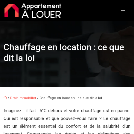
Chauffage en location : ce que
dit la loi
/
Droit immobilier
/ Chauffage en location : ce que dit la loi
Imaginez : il fait -5°C dehors et votre chauffage est en panne.
Qui est responsable et que pouvez-vous faire ? Le chauffage
est un élément essentiel du confort et de la salubrité d’un