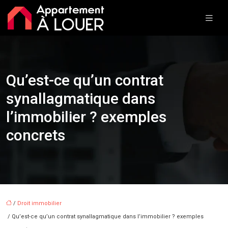
Qu’est-ce qu’un contrat
synallagmatique dans
l’immobilier ? exemples
concrets
/
Droit immobilier
/ Qu’est-ce qu’un contrat synallagmatique dans l’immobilier ? exemples