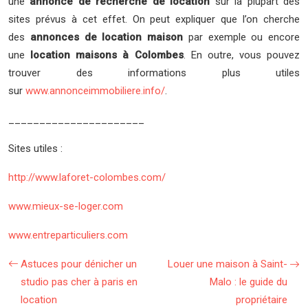
une
annonce de recherche de location
sur la plupart des
sites prévus à cet effet. On peut expliquer que l’on cherche
des
annonces de location maison
par exemple ou encore
une
location maisons à Colombes
. En outre, vous pouvez
trouver des informations plus utiles
sur
www.annonceimmobiliere.info/
.
______________________
Sites utiles :
http://www.laforet-colombes.com/
www.mieux-se-loger.com
www.entreparticuliers.com
Astuces pour dénicher un
Louer une maison à Saint-
studio pas cher à paris en
Malo : le guide du
location
propriétaire