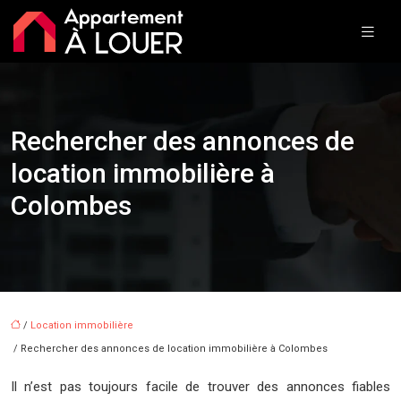
Rechercher des annonces de
location immobilière à
Colombes
/
Location immobilière
/ Rechercher des annonces de location immobilière à Colombes
Il n’est pas toujours facile de trouver des annonces fiables